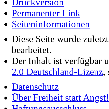
Druckversion
Permanenter Link
Seiten­­informationen
Diese Seite wurde zuletz
bearbeitet.
Der Inhalt ist verfügbar 
2.0 Deutschland-Lizenz
,
Datenschutz
Über Freiheit statt Angst!
Haftungsausschluss