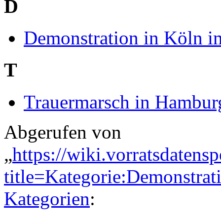
D
Demonstration in Köln 
T
Trauermarsch in Hambur
Abgerufen von
„
https://wiki.vorratsdatens
title=Kategorie:Demonstr
Kategorien
: