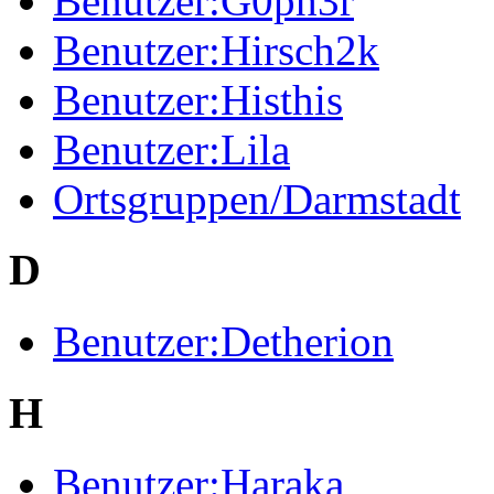
Benutzer:G0ph3r
Benutzer:Hirsch2k
Benutzer:Histhis
Benutzer:Lila
Ortsgruppen/Darmstadt
D
Benutzer:Detherion
H
Benutzer:Haraka