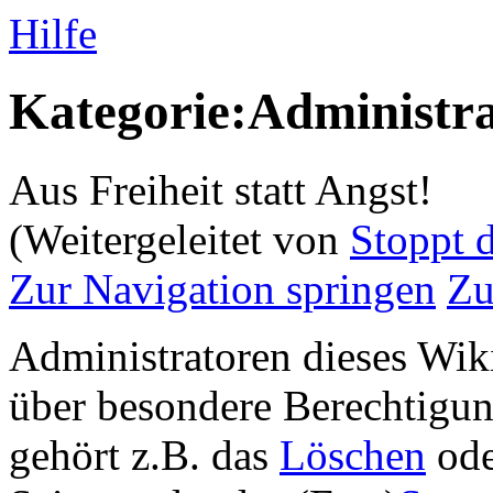
Hilfe
Kategorie:Administra
Aus Freiheit statt Angst!
(Weitergeleitet von
Stoppt 
Zur Navigation springen
Zu
Administratoren dieses Wiki
über besondere Berechtigu
gehört z.B. das
Löschen
od