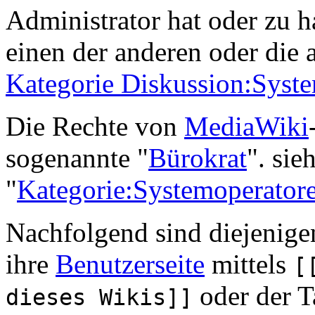
Administrator hat oder zu h
einen der anderen oder die 
Kategorie Diskussion:Syste
Die Rechte von
MediaWiki
sogenannte "
Bürokrat
". sie
"
Kategorie:Systemoperatore
Nachfolgend sind diejenigen
ihre
Benutzerseite
mittels
[
oder der T
dieses Wikis]]