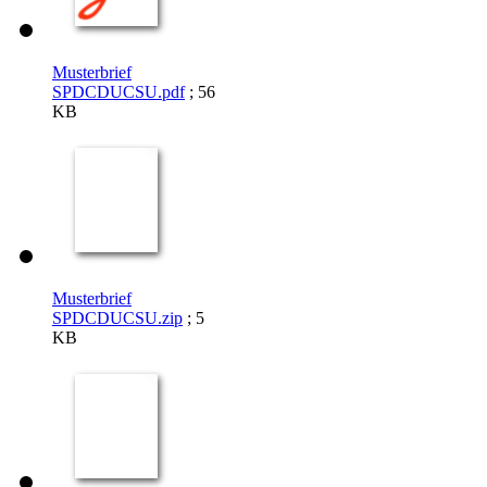
Musterbrief
SPDCDUCSU.pdf
; 56
KB
Musterbrief
SPDCDUCSU.zip
; 5
KB