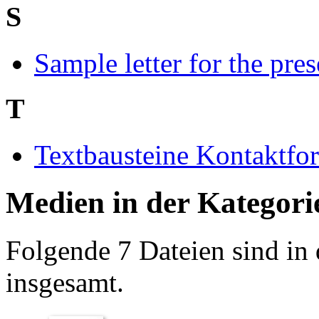
S
Sample letter for the pre
T
Textbausteine Kontaktfo
Medien in der Kategori
Folgende 7 Dateien sind in 
insgesamt.