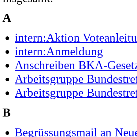
A
intern:Aktion Voteanlei
intern:Anmeldung
Anschreiben BKA-Gesetz
Arbeitsgruppe Bundestre
Arbeitsgruppe Bundestre
B
Begrüssungsmail an Neue