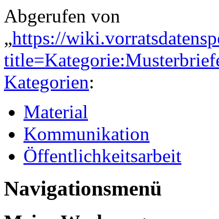
Abgerufen von
„
https://wiki.vorratsdatens
title=Kategorie:Musterbri
Kategorien
:
Material
Kommunikation
Öffentlichkeitsarbeit
Navigationsmenü