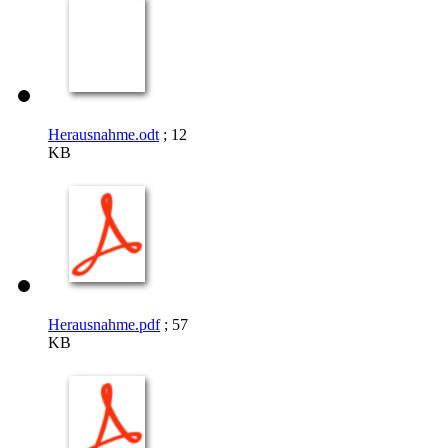
Herausnahme.odt
; 12
KB
Herausnahme.pdf
; 57
KB