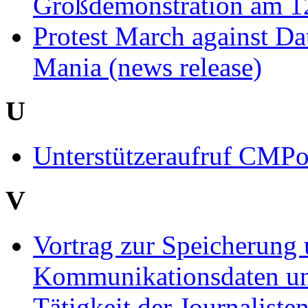
Großdemonstration am 12
Protest March against Da
Mania (news release)
U
Unterstützeraufruf CMP
V
Vortrag zur Speicherung 
Kommunikationsdaten un
Tätigkeit der Journaliste