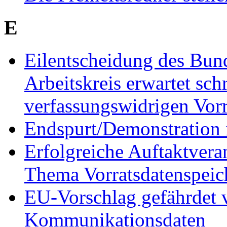
E
Eilentscheidung des Bund
Arbeitskreis erwartet sch
verfassungswidrigen Vor
Endspurt/Demonstration i
Erfolgreiche Auftaktvera
Thema Vorratsdatenspeic
EU-Vorschlag gefährdet v
Kommunikationsdaten