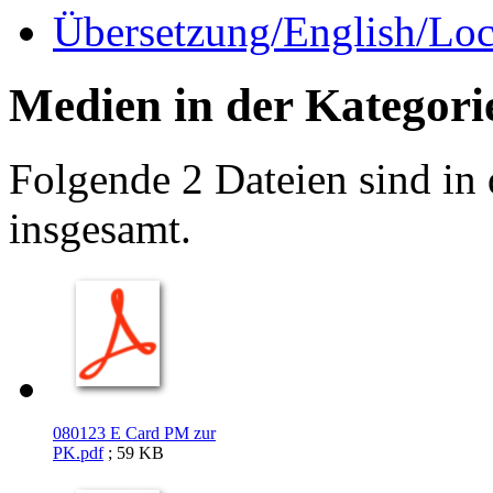
Übersetzung/English/Loca
Medien in der Kategori
Folgende 2 Dateien sind in 
insgesamt.
080123 E Card PM zur
PK.pdf
; 59 KB