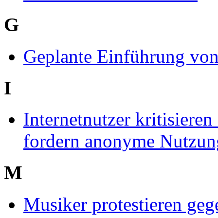
G
Geplante Einführung von 
I
Internetnutzer kritisier
fordern anonyme Nutzun
M
Musiker protestieren g