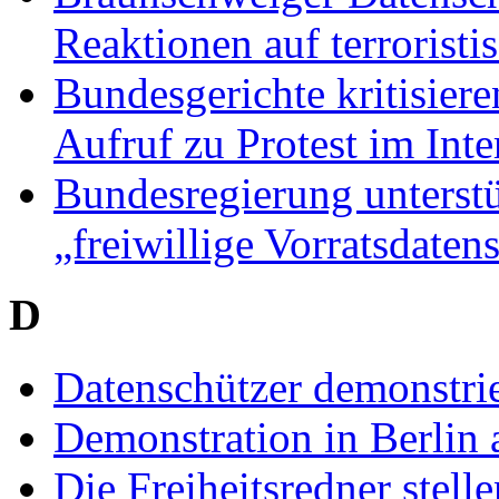
Reaktionen auf terrorist
Bundesgerichte kritisiere
Aufruf zu Protest im Inte
Bundesregierung unterst
„freiwillige Vorratsdate
D
Datenschützer demonstri
Demonstration in Berlin
Die Freiheitsredner stelle