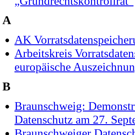
„Grundrechtskontrollrat“
A
AK Vorratsdatenspeicher
Arbeitskreis Vorratsdaten
europäische Auszeichnu
B
Braunschweig: Demonstra
Datenschutz am 27. Sep
Braunschweiger Datensch