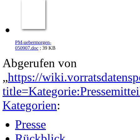
PM-uebermorgen-
050907.doc
; 39 KB
Abgerufen von
„
https://wiki.vorratsdatens
title=Kategorie:Pressemit
Kategorien
:
Presse
Rückblick