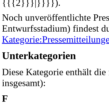
{{{2}}}|}}}}).
Noch unveröffentlichte Pres
Entwurfsstadium) findest du
Kategorie:Pressemitteilung
Unterkategorien
Diese Kategorie enthält die
insgesamt):
F